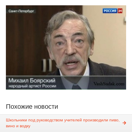
Похожие новости
Школьники под руководством учителей производили пиво,
вино и водку