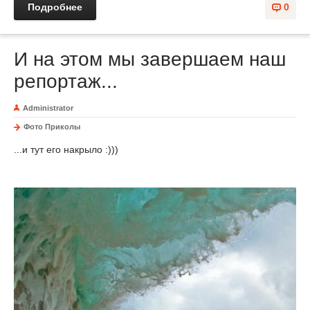
Подробнее
0
И на этом мы завершаем наш
репортаж...
Administrator
Фото Приколы
...и тут его накрыло :)))