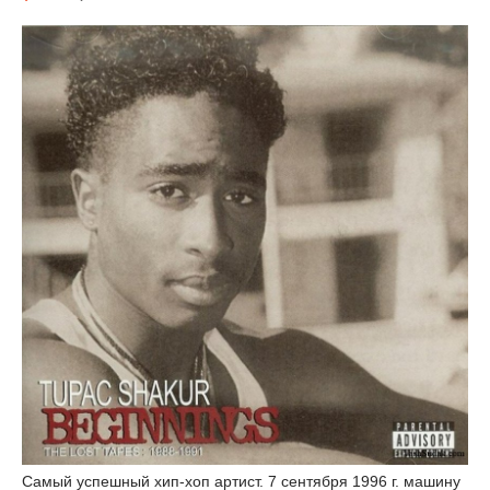
Самый успешный хип-хоп артист. 7 сентября 1996 г. машину