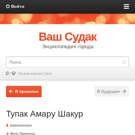
Войти
Ваш Судак
Энциклопедия города
Полная версия Сайта
В прошлое
В будущее
Тупак Амару Шакур
Administrator
Фото Приколы