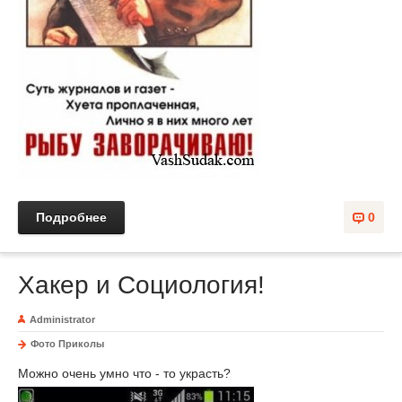
Подробнее
0
Хакер и Социология!
Administrator
Фото Приколы
Можно очень умно что - то украсть?