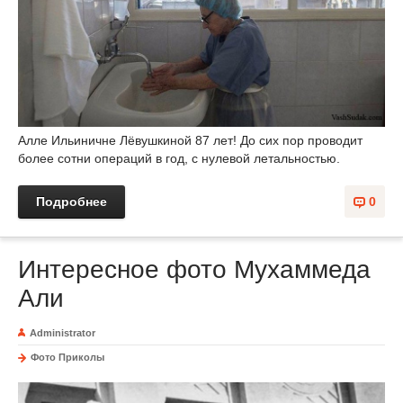
Алле Ильиничне Лёвушкиной 87 лет! До сих пор проводит
более сотни операций в год, с нулевой летальностью.
Подробнее
0
Интересное фото Мухаммеда
Али
Administrator
Фото Приколы