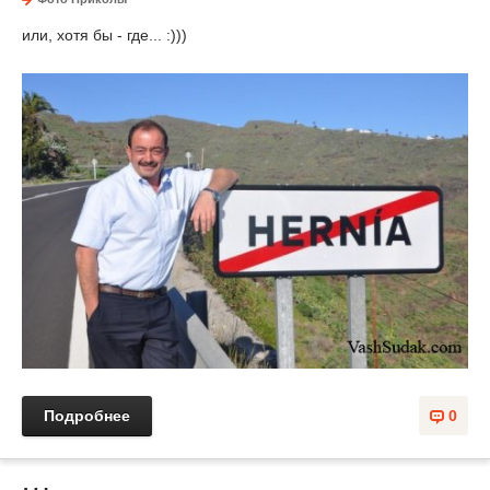
или, хотя бы - где... :)))
Подробнее
0