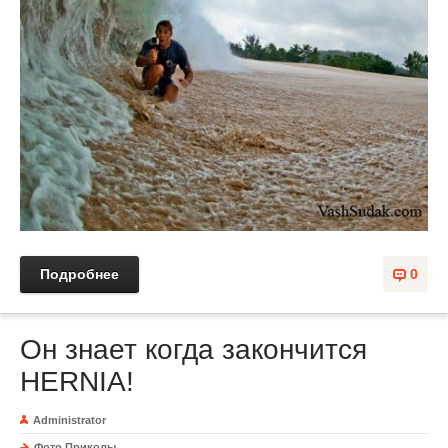
Подробнее
0
Он знает когда закончится
HERNIA!
Administrator
Фото Приколы