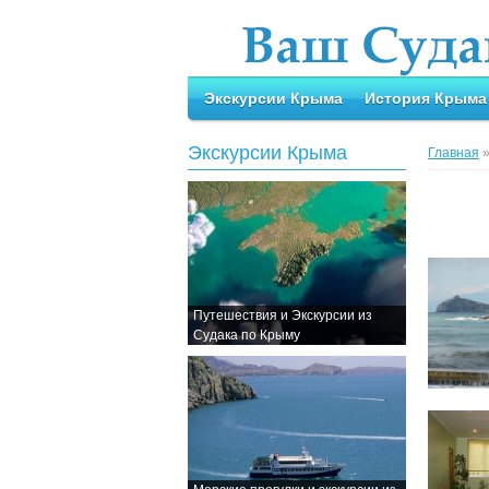
Экскурсии Крыма
История Крыма
Экскурсии Крыма
Главная
Путешествия и Экскурсии из
Судака по Крыму