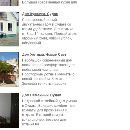
Большая современная кухня для
приготовления.
Дом Кушнира. Судак
Современный новый
двухэтажный дом в Судаке со
всеми удобствами. Для отдыха
от 8 до 14 человек. Первый этаж:
огромный холл, мягкий уголок,
обеденный
Дом Уютный. Новый Свет
Небольшой современный дом
повышенной комфортности для
небольшой компании.
Просторные уютные комнаты с
новой элитной мебелью.
Зелёный тенистый дворик
Дом Семейный. Судак
Недорогой семейный дом у моря
в Судаке. Большие комфортные
комнаты для проживания и
отдыха. В каждой комнате
кондиционер. Беседка для
отдыха на