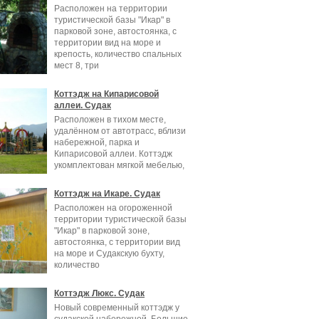
Расположен на территории
туристической базы "Икар" в
парковой зоне, автостоянка, с
территории вид на море и
крепость, количество спальных
мест 8, три
Коттэдж на Кипарисовой
аллеи. Судак
Расположен в тихом месте,
удалённом от автотрасс, вблизи
набережной, парка и
Кипарисовой аллеи. Коттэдж
укомплектован мягкой мебелью,
телевизор
Коттэдж на Икаре. Судак
Расположен на огороженной
территории туристической базы
"Икар" в парковой зоне,
автостоянка, с территории вид
на море и Судакскую бухту,
количество
Коттэдж Люкс. Судак
Новый современный коттэдж у