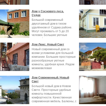
Дом у Соснового леса.
Судак
Большой современный
двухэтажный дом в тихом
удалённом от Судака районе.
Могут проживать от 5 до 20
человек. Большие уютные
разнообразные комнаты с
Дом Люкс. Новый Свет
Новый современный дом со
всеми условиями для большой
компании. Большие просторные
разнообразные уютные
комнаты, удобная кухня. Рядом
можжевеловая
Дом Современный. Новый
Свет
Большой новый дом в Новом
Свете. Просторные удобные
комнаты повышенной
комфортности. Качественная
современная мебель. Балконы, с
крыши открывается