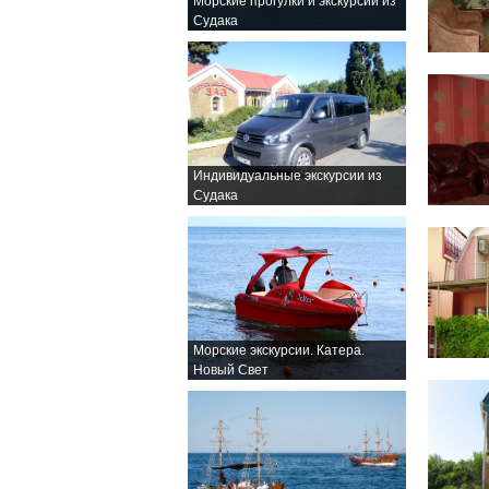
Морские прогулки и экскурсии из
Судака
Индивидуальные экскурсии из
Судака
Морские экскурсии. Катера.
Новый Свет