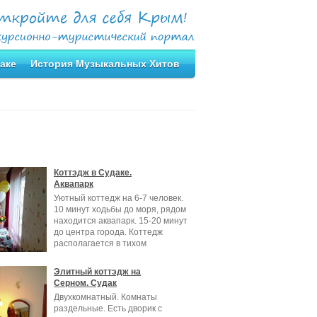
аке
История Музыкальных Хитов
Коттэдж в Судаке.
Аквапарк
Уютный коттедж на 6-7 человек.
10 минут ходьбы до моря, рядом
находится аквапарк. 15-20 минут
до центра города. Коттедж
располагается в тихом
Элитный коттэдж на
Серном. Судак
Двухкомнатный. Комнаты
раздельные. Есть дворик с