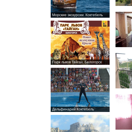
Морские экскурсии. Коктебель
Парк львов Тайган. Белогорск
Дельфинарий Коктебель