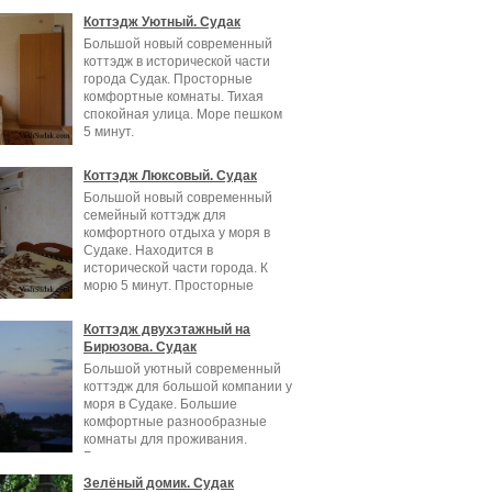
Коттэдж Уютный. Судак
Большой новый современный
коттэдж в исторической части
города Судак. Просторные
комфортные комнаты. Тихая
спокойная улица. Море пешком
5 минут.
Коттэдж Люксовый. Судак
Большой новый современный
семейный коттэдж для
комфортного отдыха у моря в
Судаке. Находится в
исторической части города. К
морю 5 минут. Просторные
Коттэдж двухэтажный на
Бирюзова. Судак
Большой уютный современный
коттэдж для большой компании у
моря в Судаке. Большие
комфортные разнообразные
комнаты для проживания.
Балкон со столиком
Зелёный домик. Судак