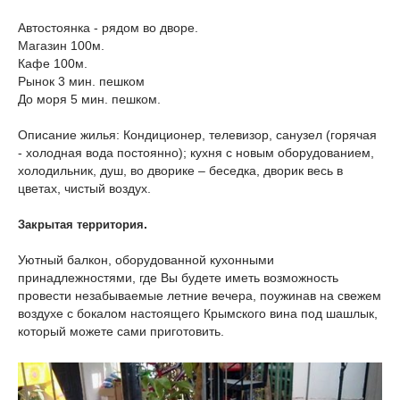
Автостоянка - рядом во дворе.
Магазин 100м.
Кафе 100м.
Рынок 3 мин. пешком
До моря 5 мин. пешком.
Описание жилья: Кондиционер, телевизор, санузел (горячая
- холодная вода постоянно); кухня с новым оборудованием,
холодильник, душ, во дворике – беседка, дворик весь в
цветах, чистый воздух.
.
Закрытая территория
Уютный балкон, оборудованной кухонными
принадлежностями, где Вы будете иметь возможность
провести незабываемые летние вечера, поужинав на свежем
воздухе с бокалом настоящего Крымского вина под шашлык,
который можете сами приготовить.