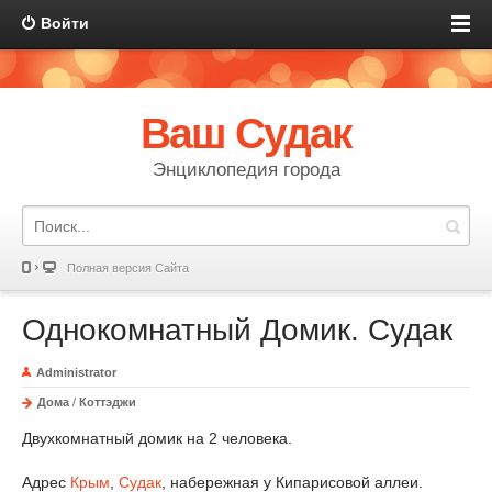
Войти
Ваш Судак
Энциклопедия города
Полная версия Сайта
Однокомнатный Домик. Судак
Administrator
Дома
/
Коттэджи
Двухкомнатный домик на 2 человека.
Адрес
Крым
,
Судак
, набережная у Кипарисовой аллеи.