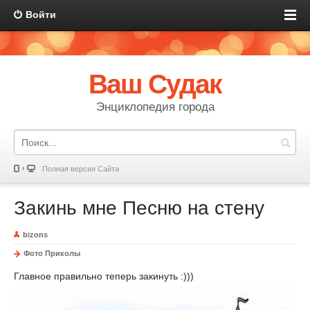
Войти
Ваш Судак
Энциклопедия города
Полная версия Сайта
Закинь мне Песню на стену
bizons
Фото Приколы
Главное правильно теперь закинуть :)))