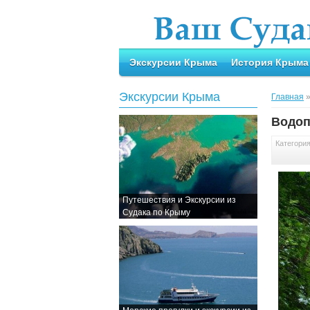
Экскурсии Крыма
История Крыма
Экскурсии Крыма
Главная
Водоп
Категори
Путешествия и Экскурсии из
Судака по Крыму