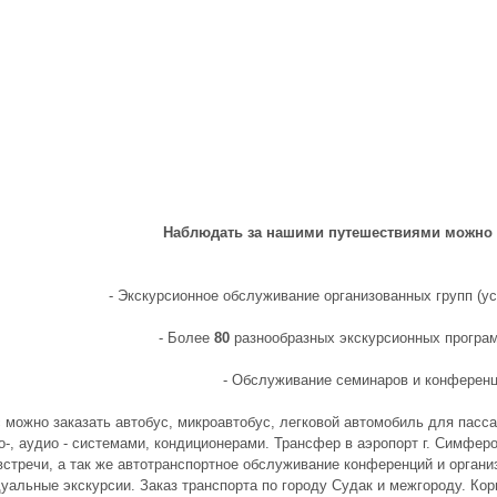
Наблюдать за нашими путешествиями можно 
- Экскурсионное обслуживание организованных групп (ус
- Более
80
разнообразных экскурсионных програ
- Обслуживание семинаров и конференц
с можно заказать автобус, микроавтобус, легковой автомобиль для пас
о-, аудио - системами, кондиционерами. Трансфер в аэропорт г. Симфероп
встречи, а так же автотранспортное обслуживание конференций и органи
уaльные экскурсии. Заказ транспорта по городу Судaк и межгороду. Ко