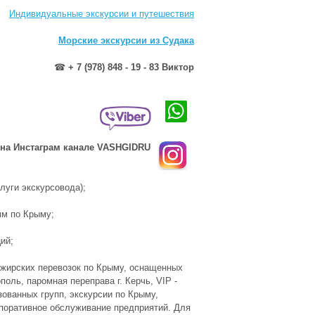
Индивидуальные экскурсии и путешествия
Морские экскурсии из Судака
☎
+ 7 (978) 848 - 19 - 83 Виктор
на Инстаграм канале VASHGIDRU
луги экскурсовода);
мм по Крымy;
ий;
сажирских перевозок по Крымy, оснащенных
oль, паромная переправа г. Керчь, VIP -
зованных групп, экскурсии по Крымy,
рпоративное обслуживание предприятий. Для