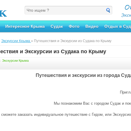
Интересное Крыма
Судак
Фото
Видео
Отдых в Суд
»
Экскурсии Крыма
» Путешествия и Экскурсии из Судака по Крыму
ествия и Экскурсии из Судака по Крыму
я:
Экскурсии Крыма
Путешествия и экскурсии из города Су
Пригл
Мы познакомим Вас с городом Судaк и по
ы сможете заказать индивидуальное путешествие с Гидом, или Экскурсио