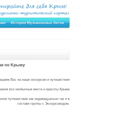
аке
История Музыкальных Хитов
дaк по Kрыму
ашаем Вас на наши экскурсии и путешествия
кажем все необычные места и красоты Крымa
нное путешествие как индивидуально так и в
составе группы с Экскурсоводом.