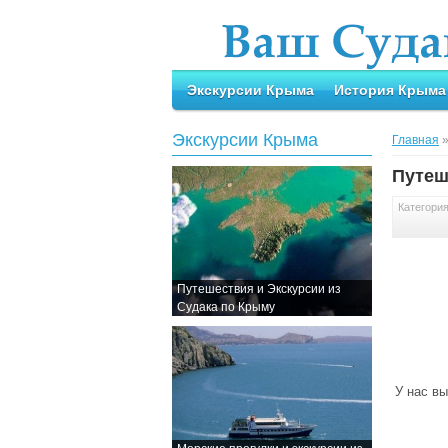
Экскурсии Крыма
История Крыма
Экскурсии Крыма
Главная
Путеш
Категори
Путешествия и Экскурсии из
Судака по Крыму
У нас в