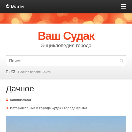
Войти
Ваш Судак
Энциклопедия города
Полная версия Сайта
Дачное
Administrator
История Крыма и города Судак
/
Города Крыма