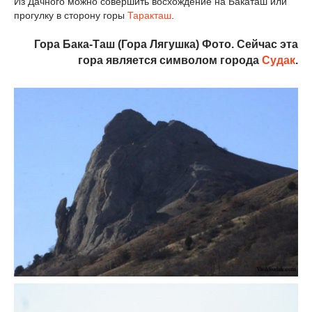
Из Дачного можно совершить восхождение на Бакаташ или
прогулку в сторону горы
Таракташ
.
Гора Бака-Таш (Гора Лягушка) Фото. Сейчас эта
гора является символом города
Судак
.