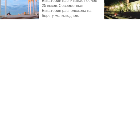
Евпатории насчитывает более
25 веков. Современная
Евпатория расположена на
берегу мелководного