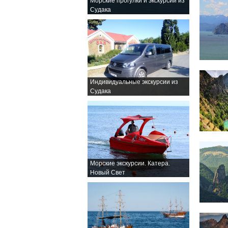
Морские прогулки и экскурсии из
Судака
Индивидуальные экскурсии из
Судака
Морские экскурсии. Катера.
Новый Свет