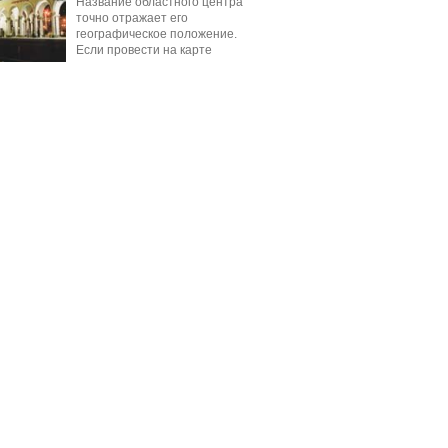
Название областного центра
точно отражает его
географическое положение.
Если провести на карте