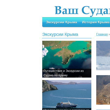
Экскурсии Крыма
История Крыма
Экскурсии Крыма
Главная
Путешествия и Экскурсии из
Судака по Крыму