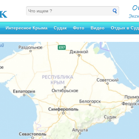
Интересное Крыма
Судак
Фото
Видео
Отдых в Суд