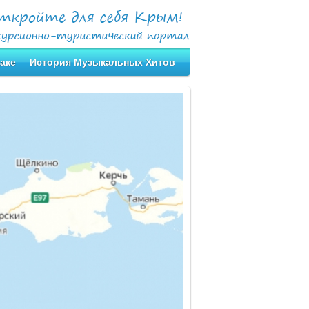
аке
История Музыкальных Хитов