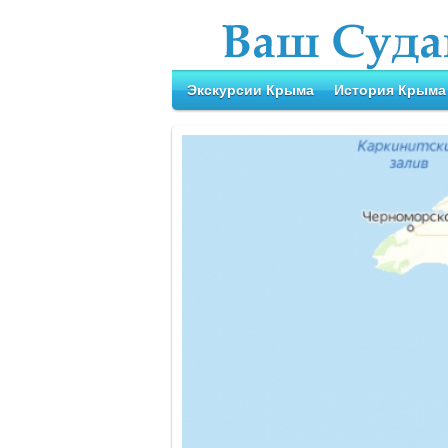
Экскурсии Крыма
История Крыма