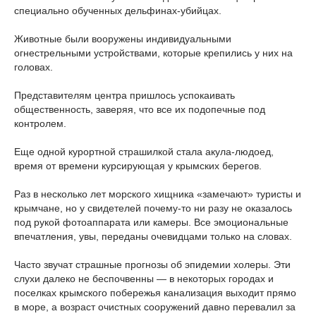
специально обученных дельфинах-убийцах.
Животные были вооружены индивидуальными
огнестрельными устройствами, которые крепились у них на
головах.
Представителям центра пришлось успокаивать
общественность, заверяя, что все их подопечные под
контролем.
Еще одной курортной страшилкой стала акула-людоед,
время от времени курсирующая у крымских берегов.
Раз в несколько лет морского хищника «замечают» туристы и
крымчане, но у свидетелей почему-то ни разу не оказалось
под рукой фотоаппарата или камеры. Все эмоциональные
впечатления, увы, переданы очевидцами только на словах.
Часто звучат страшные прогнозы об эпидемии холеры. Эти
слухи далеко не беспочвенны — в некоторых городах и
поселках крымского побережья канализация выходит прямо
в море, а возраст очистных сооружений давно перевалил за