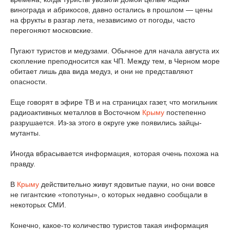
винограда и абрикосов, давно остались в прошлом — цены
на фрукты в разгар лета, независимо от погоды, часто
перегоняют московские.
Пугают туристов и медузами. Обычное для начала августа их
скопление преподносится как ЧП. Между тем, в Черном море
обитает лишь два вида медуз, и они не представляют
опасности.
Еще говорят в эфире ТВ и на страницах газет, что могильник
радиоактивных металлов в Восточном
Крыму
постепенно
разрушается. Из-за этого в округе уже появились зайцы-
мутанты.
Иногда вбрасывается информация, которая очень похожа на
правду.
В
Крыму
действительно живут ядовитые пауки, но они вовсе
не гигантские «топотуны», о которых недавно сообщали в
некоторых СМИ.
Конечно, какое-то количество туристов такая информация