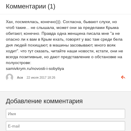
Комментарии (1)
Хах, посмеялась, конечно))). Согласна, бывают слухи, но
чтоб такие... не слышала, может они за пределами Крыма
обитают, конечно. Правда одна женщина писала мне "а не
опасно ли к вам в Крым ехать, говорят у вас там среди бела
дня людей похищают, в машины засовывают, много вояк
ходит". что тут сказать, читайте наши новости, кстати, они не
всегда позитивные, но дают представление о обстановке на
полуострове:
samivkrym.ru/novosti-i-sobytiya
Ася
22 июля 2017 18:26
Добавление комментария