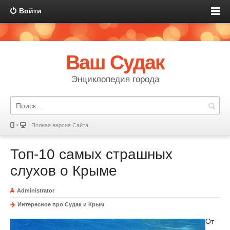
Войти
Ваш Судак
Энциклопедия города
Полная версия Сайта
Топ-10 самых страшных
слухов о Крыме
Administrator
Интересное про Судак и Крым
От