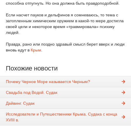
способна отпугнуть. Но она должна быть правдоподобной.
Если насчет пауков и дельфинов я сомневаюсь, то тема с
затопленным химическим оружием в какой-то мере достигла
своей цели и некоторое время «травмировала» психику
людей.
Правда, рано или поздно здравый смысл берет вверх и люди
вновь едут в
Крым
.
Похожие новости
Почему Черное Море называется Черным?
Свадьба под Водой. Судак
Дайвинг. Судак
Исследователи и Путешественики Крыма. Судака с конца
XVIII в.