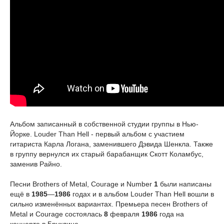
Альбом записанный в собственной студии группы в Нью-
Йорке. Louder Than Hell - первый альбом с участием
гитариста Карла Логана, заменившего Дэвида Шенкла. Также
в группу вернулся их старый барабанщик Скотт Коламбус,
заменив Райно.
Песни Brothers of Metal, Courage и Number
1
были написаны
ещё в
1985
—
1986
годах и в альбом Louder Than Hell вошли в
сильно изменённых вариантах. Премьера песен Brothers of
Metal и Courage состоялась
8
февраля
1986
года на