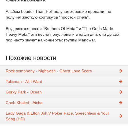
концерте в Бруклине.
Альбом Louder Than Hell получил хорошие продажи, но
получил жесткую критику за "простой стиль".
Выделяются песни "Brothers Of Metal" и "The Gods Made
Heavy Metal" эти песни популярны и в наши дни, они до сих
пор часто звучат на концертах группы Manowar.
Похожие новости
Rock symphony - Nightwish - Ghost Love Score
Talisman - All I Want
Gorky Park - Ocean
Cheb Khaled - Aicha
Lady Gaga & Elton John/ Poker Face, Speechless & Your
Song (HD)