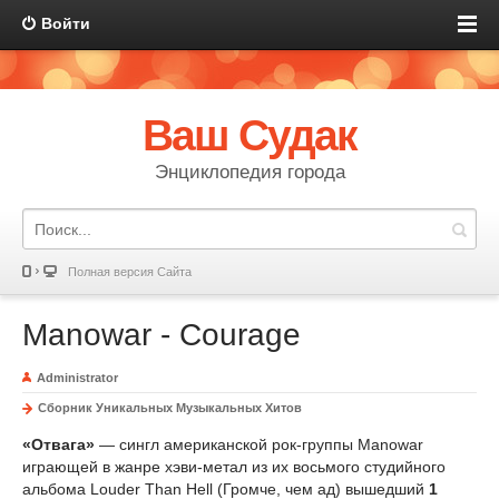
Войти
Ваш Судак
Энциклопедия города
Полная версия Сайта
Manowar - Courage
Administrator
Сборник Уникальных Музыкальных Хитов
«Отвага»
— сингл американской рок-группы Manowar
играющей в жанре хэви-метал из их восьмого студийного
альбома Louder Than Hell (Громче, чем ад) вышедший
1