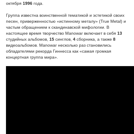
октября
1996
года.
Группа известна воинственной тематикой и эстетикой своих
песен, приверженностью «истинному металу» (True Metal) и
частым обращением к скандинавской мифологии. В
настоящее время творчество Manowar включает в себя
13
студийных альбомов,
15
синглов,
4
сборника, а также
8
видеоальбомов. Manowar несколько раз становились
обладателями рекорда Гиннесса как «самая громкая
концертная группа мира».