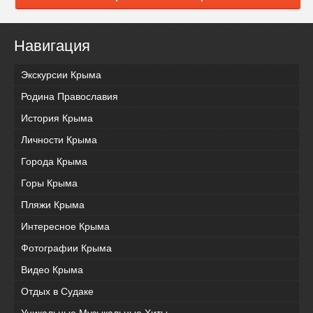
Навигация
Экскурсии Крыма
Родина Православия
История Крыма
Личности Крыма
Города Крыма
Горы Крыма
Пляжи Крыма
Интересное Крыма
Фотографии Крыма
Видео Крыма
Отдых в Судаке
Уникальные Музыкальные Хиты