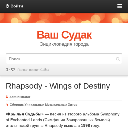
Войти
Ваш Судак
Энциклопедия города
Полная версия Сайта
Rhapsody - Wings of Destiny
Administrator
Сборник Уникальных Музыкальных Хитов
«Крылья Судьбы»
— песня из второго альбома Symphony
of Enchanted Lands (Симфония Зачарованных Земель)
итальянской группы Rhapsody вышла в
1998
году.