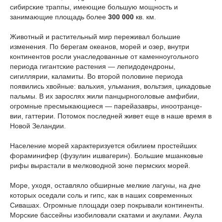
сибирские траппы, имеющие большую мощность и
занимающие площадь более
300 000
кв. км.
Животный и растительный мир переживал большие
изменения. По берегам океанов, морей и озер, внутри
континентов росли унаследованные от каменноугольного
периода гигантские растения — лепидодендроны,
сигиллярии, каламиты. Во второй половине периода
появились хвойные: вальхия, ульмания, вольтзия, цикадовые
пальмы. В их зарослях жили панцырноголовые амфибии,
огромные пресмыкающиеся — парейазавры, иноотранце-
вии, гаттерии. Потомок последней живет еще в наше время в
Новой Зеландии.
Население морей характеризуется обилием простейших
фораминифер (фузулин ишвагерин). Большие мшанковые
рифы вырастали в мелководной зоне пермских морей.
Море, уходя, оставляло обширные мелкие лагуны, на дне
которых оседали соль и гипс, как в наших современных
Сивашах. Огромные площади озер покрывали континенты.
Морские бассейны изобиловали скатами и акулами. Акула