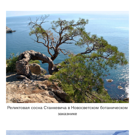
Реликтовая сосна Стaнкевича в Новосветском ботаническом
заказнике