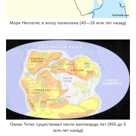
Море Неотетис в эпоху палеогена (40—26 млн лет назад)
Океан Тетис существовал около миллиарда лет (850 до 5
млн лет назад)