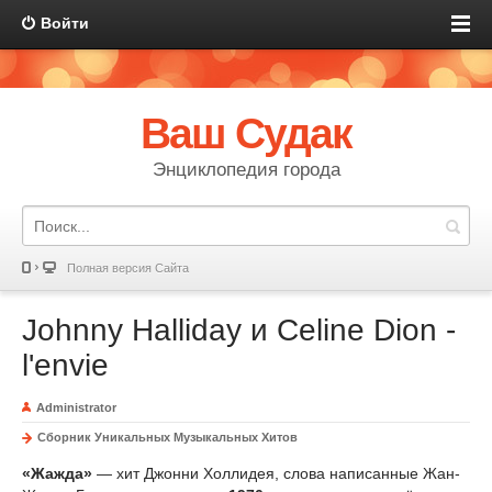
Войти
Ваш Судак
Энциклопедия города
Полная версия Сайта
Johnny Halliday и Celine Dion -
l'envie
Administrator
Сборник Уникальных Музыкальных Хитов
«Жажда»
— хит Джонни Холлидея, слова написанные Жан-