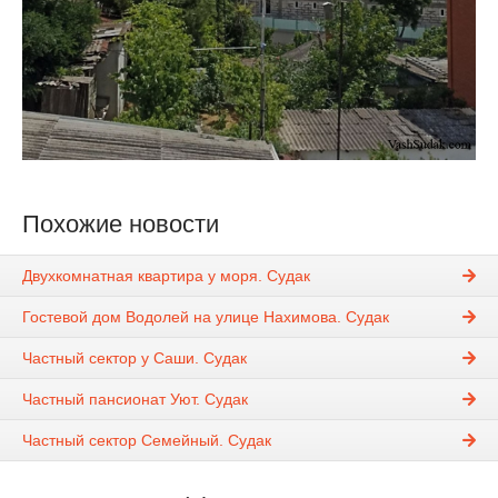
Похожие новости
Двухкомнатная квартира у моря. Судак
Гостевой дом Водолей на улице Нахимова. Судак
Частный сектор у Саши. Судак
Частный пансионат Уют. Судак
Частный сектор Семейный. Судак