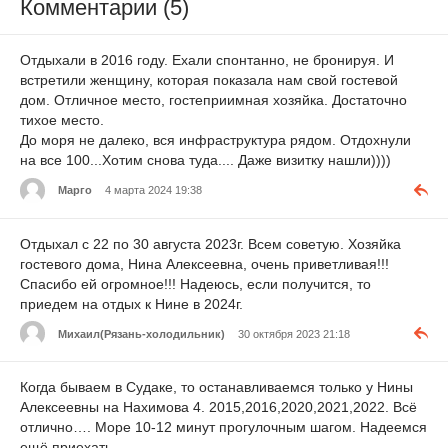
Комментарии (5)
Отдыхали в 2016 году. Ехали спонтанно, не бронируя. И
встретили женщину, которая показала нам свой гостевой
дом. Отличное место, гостеприимная хозяйка. Достаточно
тихое место.
До моря не далеко, вся инфраструктура рядом. Отдохнули
на все 100...Хотим снова туда.... Даже визитку нашли))))
Марго
4 марта 2024 19:38
Отдыхал с 22 по 30 августа 2023г. Всем советую. Хозяйка
гостевого дома, Нина Алексеевна, очень приветливая!!!
Спасибо ей огромное!!! Надеюсь, если получится, то
приедем на отдых к Нине в 2024г.
Михаил(Рязань-холодильник)
30 октября 2023 21:18
Когда бываем в Судаке, то останавливаемся только у Нины
Алексеевны на Нахимова 4. 2015,2016,2020,2021,2022. Всё
отлично…. Море 10-12 минут прогулочным шагом. Надеемся
ещё приехать.