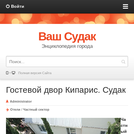
Войти
Ваш Судак
Энциклопедия города
Полная версия Сайта
Гостевой двор Кипарис. Судак
Administrator
Отели
/
Частный сектор
Ча
стн
ый