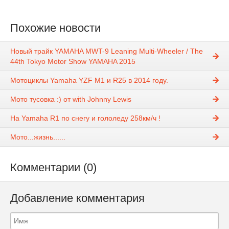
Похожие новости
Новый трайк YAMAHA MWT-9 Leaning Multi-Wheeler / The
44th Tokyo Motor Show YAMAHA 2015
Мотоциклы Yamaha YZF M1 и R25 в 2014 году.
Мото тусовка :) от with Johnny Lewis
На Yamaha R1 по снегу и гололеду 258км/ч !
Мото...жизнь......
Комментарии (0)
Добавление комментария