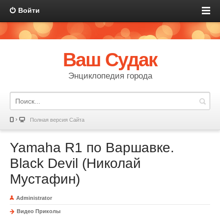
Войти
Ваш Судак
Энциклопедия города
Полная версия Сайта
Yamaha R1 по Варшавке.
Black Devil (Николай
Мустафин)
Administrator
Видео Приколы