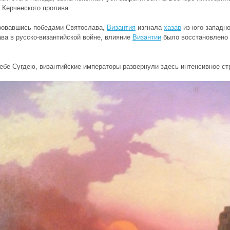
 Керченского пролива
.
зовавшись победами
Святослава
,
Византия
изгнала
хазар
из юго-западно
ва в русско-византийской войне
, влияние
Византии
было восстановлено 
ебе Сугдею, византийские императоры развернули здесь
интенсивное ст