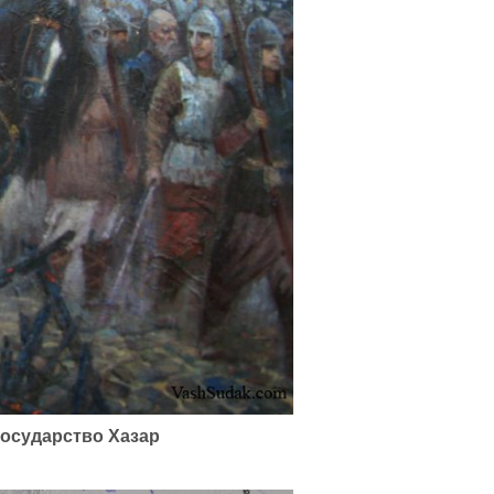
государство Хазaр