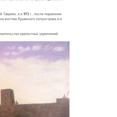
й Таврики
, а в
971
г.,
после поражения
на востоке Крымского полуострова и в
роительство крепостных укреплений
.