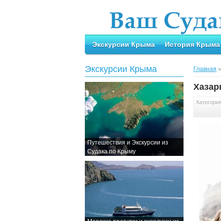
Экскурсии Крыма
История Крыма
Экскурсии Крыма
Главная
Хазар
Категори
Путешествия и Экскурсии из
Судака по Крыму