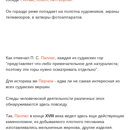
Он гораздо реже попадает на полотна художников, экраны
телевизоров, в затворы фотоаппаратов.
Как отмечал П. С.
Паллас
, каждая из судакских гор
“представляет что-либо примечательное для натуралиста;
поэтому эти горы нужно осматривать отдельно”.
Для историка же
Перчем
- едва ли не самая интересная из
всех судакских вершин.
Следы человеческой деятельности различных эпох
обнаруживаются здесь повсюду.
Так,
Паллас
в конце
XVIII
века видел здесь еще действующие
каменоломни; из добываемого плотного песчаника
изготавливались мельничные жернова, другие изделия.