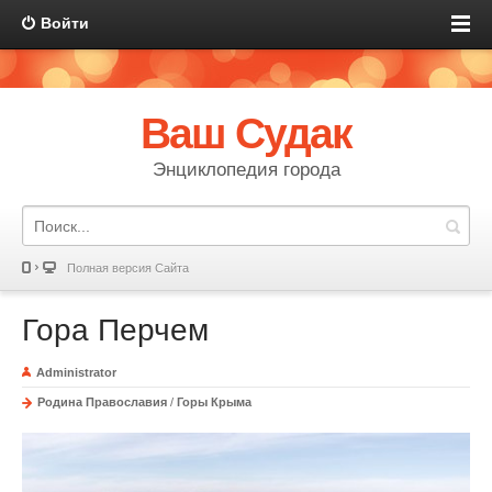
Войти
Ваш Судак
Энциклопедия города
Полная версия Сайта
Гора Перчем
Administrator
Родина Православия
/
Горы Крыма