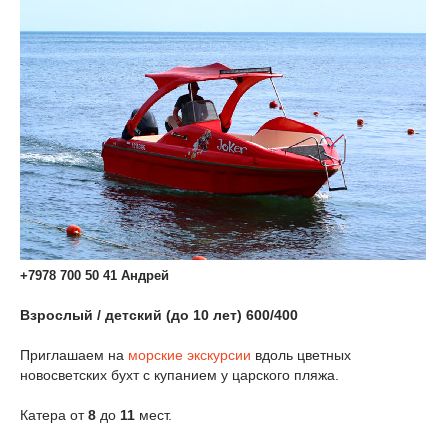
+7978 700 50 41 Андрей
Взрослый / детский (до 10 лет) 600/400
Приглашаем на
морские экскурсии
вдоль цветных
новосветских бухт с купанием у царского пляжа.
Катера от
8
до
11
мест.