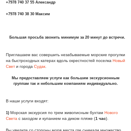
+7978 740 37 55 Александр
+7978 740 38 30 Максим
Большая просьба звонить минимум за 20 минут до встречи.
Приглашаем вас совершить незабываемые морские прогулки
на быстроходных катерах вдоль окрестностей поселка
Новый
Свет
и города
Судак
.
Мы предоставляем услуги как большим экскурсионным
группам так и небольшим компаниям индивидуально.
В наши услуги входят:
Морская экскурсия по трем живописным бухтам
Нового
1)
Света
с заходом и купанием на диком пляже (
1 час
).
Вы увидите со стороны моря места где снимали множество