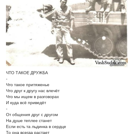
ЧТО ТАКОЕ ДРУЖБА
-
Что такое притяженье
Что друг к другу нас влечёт
Что мы ищем в разговорах
И куда всё приведёт
-
От общения друг с другом
На душе теплее станет
Если есть та льдинка в сердце
То она всегда растает