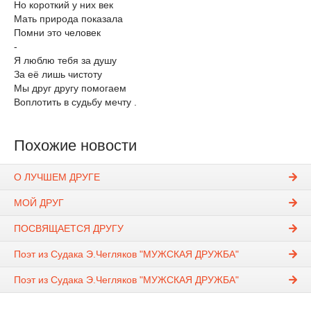
Но короткий у них век
Мать природа показала
Помни это человек
-
Я люблю тебя за душу
За её лишь чистоту
Мы друг другу помогаем
Воплотить в судьбу мечту .
Похожие новости
О ЛУЧШЕМ ДРУГЕ
МОЙ ДРУГ
ПОСВЯЩАЕТСЯ ДРУГУ
Поэт из Судака Э.Чегляков "МУЖСКАЯ ДРУЖБА"
Поэт из Судака Э.Чегляков "МУЖСКАЯ ДРУЖБА"