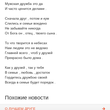
Мужская дружба это да
И часто ценится делами .
Сначала друг , потом и кум
Слились и семьи воедино
Не забывайте никогда
От Бога он , отец , твоего сына .
То что творится в небесах
Нам людям это не ведомо
Главней всего , чтоб у друзей
Прекрасно было дома .
Как у друзей , так у тебя
В семье , любовь , достаток
Гордитесь дружбою своей
Всегда в семье будет порядок .
Похожие новости
О ЛУЧШЕМ ДРУГЕ