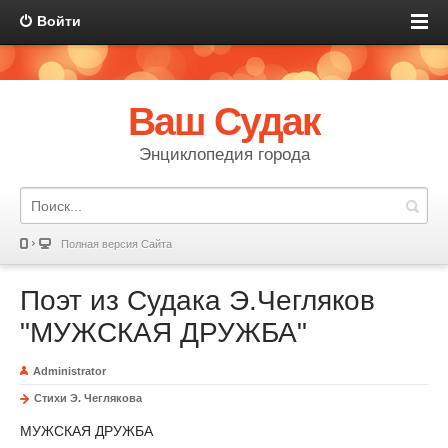
Войти
Ваш Судак
Энциклопедия города
Полная версия Сайта
Поэт из Судака Э.Чегляков
"МУЖСКАЯ ДРУЖБА"
Administrator
Стихи Э. Чеглякова
МУЖСКАЯ ДРУЖБА