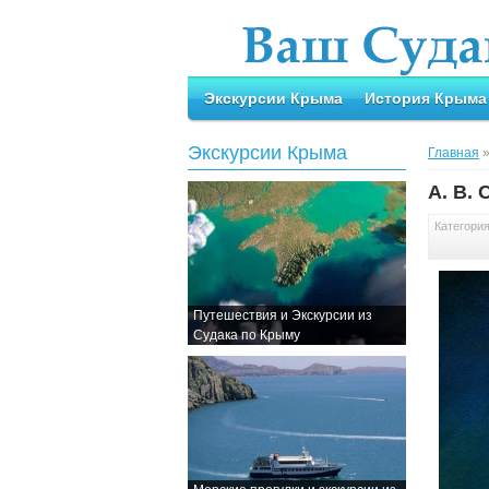
Экскурсии Крыма
История Крыма
Экскурсии Крыма
Главная
А. В.
Категори
Путешествия и Экскурсии из
Судака по Крыму