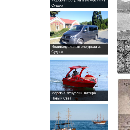
Морские прогулки и экскурсии из
Судака
Индивидуальные экскурсии из
Судака
Морские экскурсии. Катера.
Новый Свет