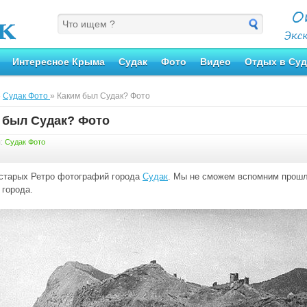
Интересное Крыма
Судак
Фото
Видео
Отдых в Суд
»
Судак Фото
» Каким был Судак? Фото
 был Судак? Фото
я:
Судак Фото
старых Ретро фотографий города
Судак
. Мы не сможем вспомним прошл
 города.