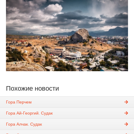
Похожие новости
Гора Перчем
Гора Ай-Георгий. Судак
Гора Алчак. Судак