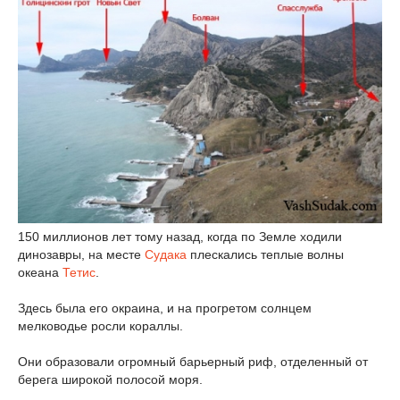
150 миллионов лет тому назад, когда по Земле ходили
динозавры, на месте
Судака
плескались теплые волны
океана
Тетис
.
Здесь была его окраина, и на прогретом солнцем
мелководье росли кораллы.
Они образовали огромный барьерный риф, отделенный от
берега широкой полосой моря.