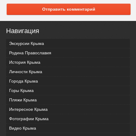
Отправить комментарий
Навигация
Экскурсии Крыма
Родина Православия
История Крыма
Личности Крыма
Города Крыма
Горы Крыма
Пляжи Крыма
Интересное Крыма
Фотографии Крыма
Видео Крыма