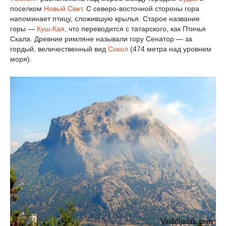
поселком
Новый Свет
. С северо-восточной стороны гора
напоминает птицу, сложившую крылья. Старое название
горы —
Куш-Кая
, что переводится с татарского, как Птичья
Скала. Древние римляне называли гору Сенатор — за
гордый, величественный вид
Сокол
(474 метра над уровнем
моря).