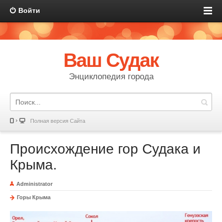
Войти
Ваш Судак
Энциклопедия города
Полная версия Сайта
Происхождение гор Судака и
Крыма.
Administrator
Горы Крыма