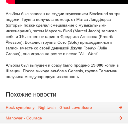
Альбом был записан на студии звукозаписи Stocksund за три
недели. Группа получила помощь от Матса Линдфорса
(который позже сделал смешивание с музыкальными
инженерами), затем Марсель Якоб (Marcel Jacob) записал
себя и
19
-летнего гитариста Фредрика Акессона (Fredrik
Åkesson). Вокалист группы Сото (Soto) присоединился к
записи вместе со своей девушкой Джули Греаух (Julie
Greaux), она играла на рояле в песне "All I Want".
Альбом был выпущен и сразу было продано
15,000
копий в
Швеции. После выхода альбома Genesis, группа Талисман
получила международную известность.
Похожие новости
Rock symphony - Nightwish - Ghost Love Score
Manowar - Courage