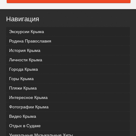
Навигация
Экскурсии Крыма
Родина Православия
История Крыма
Личности Крыма
Города Крыма
Горы Крыма
Пляжи Крыма
Интересное Крыма
Фотографии Крыма
Видео Крыма
Отдых в Судаке
Уникальные Музыкальные Хиты