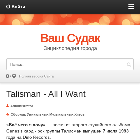
Войти
Ваш Судак
Энциклопедия города
Полная версия Сайта
Talisman - All I Want
Administrator
Сборник Уникальных Музыкальных Хитов
«Всё чего я хочу»
— песня из второго студийного альбома
Genesis хард - рок группы Талисман выпущен
7
июля
1993
года на Dino Records.