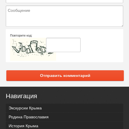
Повторите код:
Отправить комментарий
Навигация
Экскурсии Крыма
Родина Православия
История Крыма