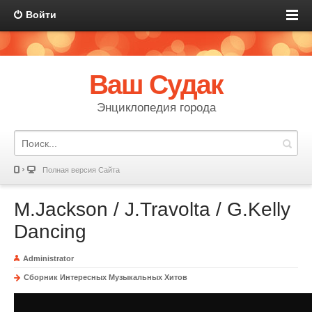
Войти
Ваш Судак
Энциклопедия города
Полная версия Сайта
M.Jackson / J.Travolta / G.Kelly
Dancing
Administrator
Сборник Интересных Музыкальных Хитов