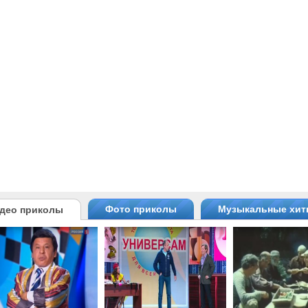
Фото приколы
Музыкальные хи
део приколы