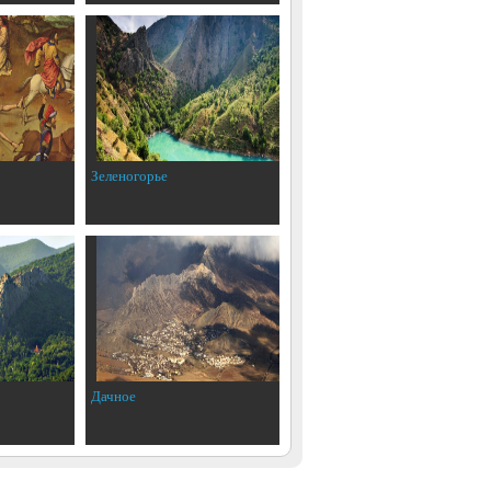
Зеленогорье
Дачное