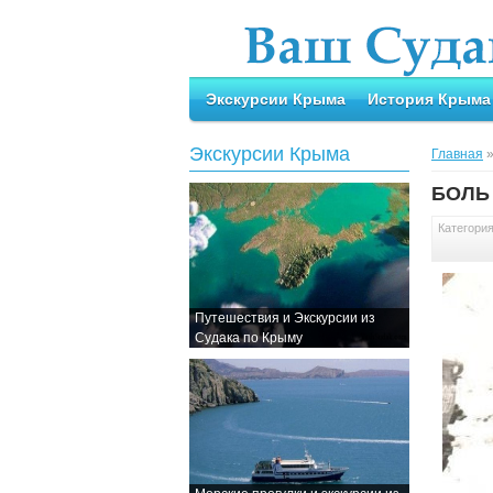
Экскурсии Крыма
История Крыма
Экскурсии Крыма
Главная
БОЛЬ
Категори
Путешествия и Экскурсии из
Судака по Крыму