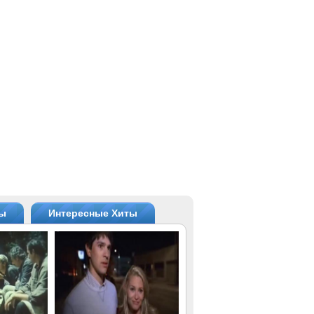
ты
Интересные Хиты