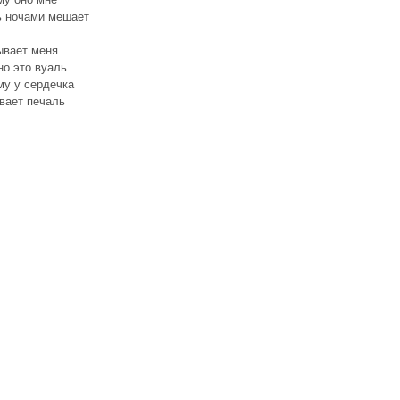
ь ночами мешает
ывает меня
но это вуаль
му у сердечка
вает печаль