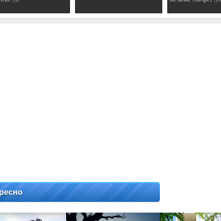
ресно