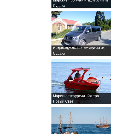
Морские прогулки и экскурсии из
Судака
Индивидуальные экскурсии из
Судака
Морские экскурсии. Катера.
Новый Свет