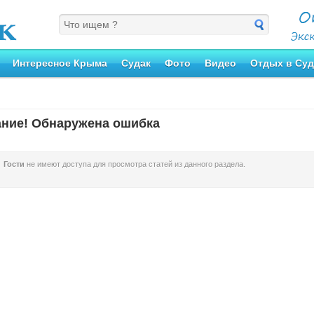
Интересное Крыма
Судак
Фото
Видео
Отдых в Суд
ние! Обнаружена ошибка
Гости
не имеют доступа для просмотра статей из данного раздела.