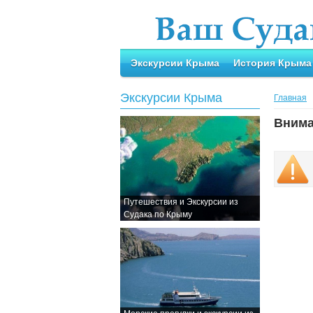
Экскурсии Крыма
История Крыма
Экскурсии Крыма
Главная
Внима
Путешествия и Экскурсии из
Судака по Крыму