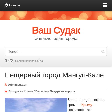
Войти
Ваш Судак
Энциклопедия города
Полная версия Сайта
Пещерный город Мангуп-Кале
Administrator
Экскурсии Крыма
/
Пещеры и Пещерные города
В раннесредневековое
время в
Крыму
возникают так