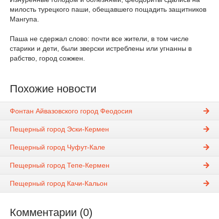
милость турецкого паши, обещавшего пощадить защитников
Мангупа.
Паша не сдержал слово: почти все жители, в том числе
старики и дети, были зверски истреблены или угнанны в
рабство, город сожжен.
Похожие новости
Фонтан Айвазовского город Феодосия
Пещерный город Эски-Кермен
Пещерный город Чуфут-Кале
Пещерный город Тепе-Кермен
Пещерный город Качи-Кальон
Комментарии (0)