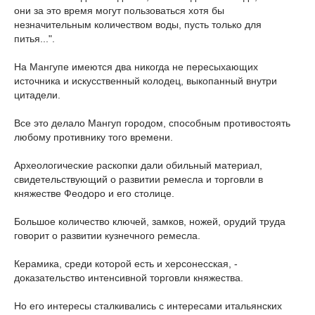
они за это время могут пользоваться хотя бы
незначительным количеством воды, пусть только для
питья...".
На Мангупе имеются два никогда не пересыхающих
источника и искусственный колодец, выкопанный внутри
цитадели.
Все это делало Мангуп городом, способным противостоять
любому противнику того времени.
Археологические раскопки дали обильный материал,
свидетельствующий о развитии ремесла и торговли в
княжестве Феодоро и его столице.
Большое количество ключей, замков, ножей, орудий труда
говорит о развитии кузнечного ремесла.
Керамика, среди которой есть и херсонесская, -
доказательство интенсивной торговли княжества.
Но его интересы сталкивались с интересами итальянских