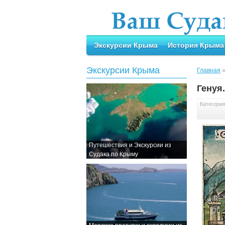
Экскурсии Крыма
История Крыма
Экскурсии Крыма
Главная
Генуя
Категори
Путешествия и Экскурсии из
Судака по Крыму