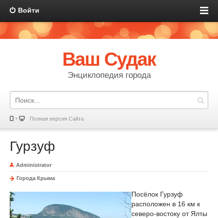
Войти
Ваш Судак
Энциклопедия города
Полная версия Сайта
Гурзуф
Administrator
Города Крыма
Посёлок Гурзуф
расположен в 16 км к
северо-востоку от Ялты