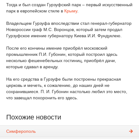
Тогда и был создан Гурзуфский парк – первый искусственный
парк в европейском стиле в
Крыму
.
Владельцем Гурзуфа впоследствии стал генерал-губернатор
Новороссии граф М.С. Воронцов, который затем продал
Гурзуфское имение губернатору Киева И.И. Фундуклею.
После его кончины имение приобрёл московский
промышленник П.И. Губонин, который построил здесь
несколько фешенебельных гостиниц, приобрёл дачи,
которые сдавал в аренду.
На его средства в Гурзуфе были построены прекрасная
церковь и мечеть, к сожалению, до наших дней не
сохранившиеся. П. И. Губонин настолько любил это место,
что завещал похоронить его здесь.
Похожие новости
Симферополь