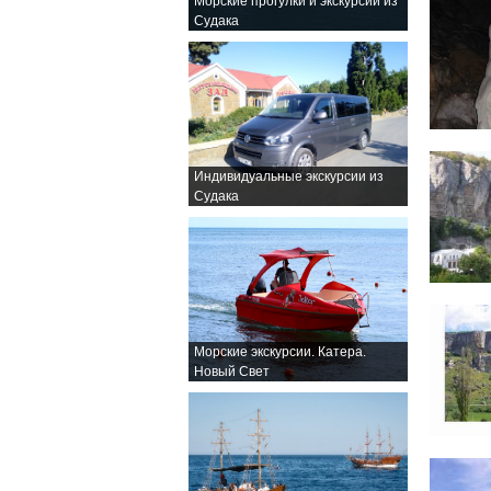
Морские прогулки и экскурсии из
Судака
Индивидуальные экскурсии из
Судака
Морские экскурсии. Катера.
Новый Свет