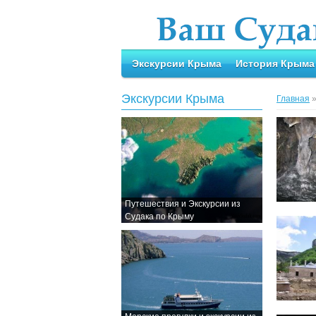
Экскурсии Крыма
История Крыма
Экскурсии Крыма
Главная
Путешествия и Экскурсии из
Судака по Крыму