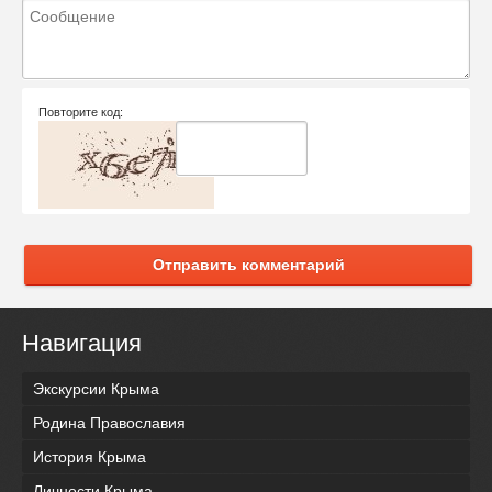
Повторите код:
Отправить комментарий
Навигация
Экскурсии Крыма
Родина Православия
История Крыма
Личности Крыма