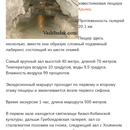
известняковая пещера
Крыма
.
Протяженность галерей
20,1 км.
Пещер здесь
несколько, вместе они образую сложный подземный
лабиринт, состоящий из шести этажей.
Самый крупный зал высотой 40 метро, длиной 70 метров.
Температура воздуха 10 градусов, воды 9,5 градуса.
Влажность воздуха 99 процентов.
Экскурсионный маршрут проходит по первому и второму
этажу пещеры и заканчивается возле первого сифона.
Время экскурсии 1 час, длина маршрута 500 метров.
В первом зале находится святилище Кизил-Кобинской
культуры, дальше Грибоедовская галерея, зал со
сталагмитом похожим на гнома, следующий зал с Хозяином