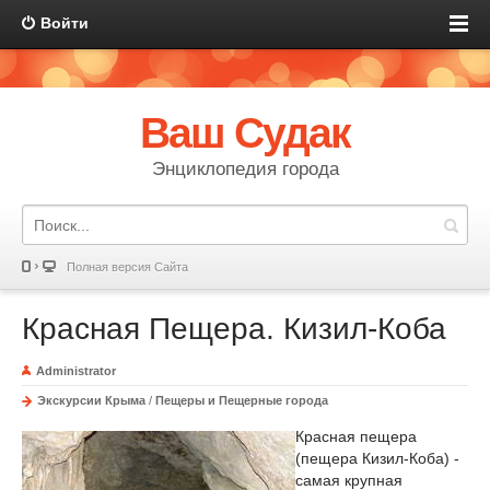
Войти
Ваш Судак
Энциклопедия города
Полная версия Сайта
Красная Пещера. Кизил-Коба
Administrator
Экскурсии Крыма
/
Пещеры и Пещерные города
Красная пещера
(пещера Кизил-Коба) -
самая крупная