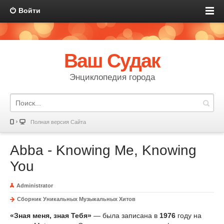
Войти
Ваш Судак
Энциклопедия города
Полная версия Сайта
Abba - Knowing Me, Knowing
You
Administrator
Сборник Уникальных Музыкальных Хитов
«Зная меня, зная Тебя»
— была записана в
1976
году на