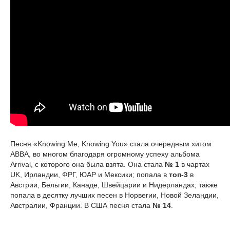
Песня «Knowing Me, Knowing You» стала очередным хитом
АВВА, во многом благодаря огромному успеху альбома
Arrival, с которого она была взята. Она стала
№ 1
в чартах
UK, Ирландии, ФРГ, ЮАР и Мексики; попала в
топ-3
в
Австрии, Бельгии, Канаде, Швейцарии и Нидерландах; также
попала в десятку лучших песен в Норвегии, Новой Зеландии,
Австралии, Франции. В США песня стала
№ 14
.