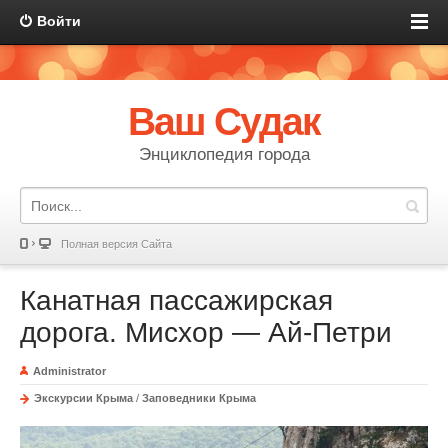
Войти
Ваш Судак
Энциклопедия города
Полная версия Сайта
Канатная пассажирская
дорога. Мисхор — Ай-Петри
Administrator
Экскурсии Крыма
/
Заповедники Крыма