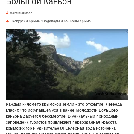
Большой Каньон
Administrator
Экскурсии Крыма
/
Водопады и Каньоны Крыма
Каждый километр крымской земли - это открытие. Легенда
гласит, что искупавшемуся в ванне Молодости Большого
каньона даруется бессмертие. В уникальный природный
заповедник туристов привлекают первозданная красота
крымских гор и удивительная целебная вода источника