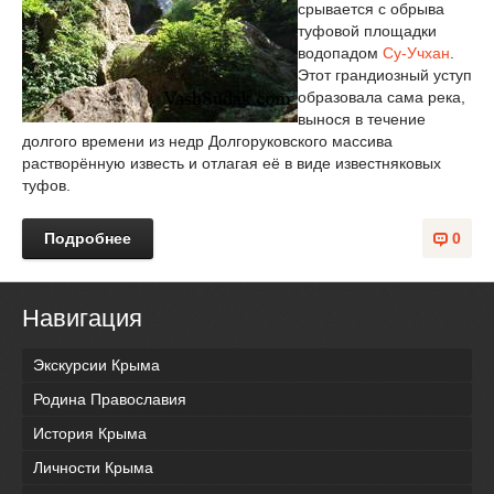
срывается с обрыва
туфовой площадки
водопадом
Су-Учхан
.
Этот грандиозный уступ
образовала сама река,
вынося в течение
долгого времени из недр Долгоруковского массива
растворённую известь и отлагая её в виде известняковых
туфов.
Подробнее
0
Навигация
Экскурсии Крыма
Родина Православия
История Крыма
Личности Крыма