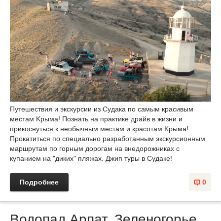
Путешествия и экскурcии из Судaка по самым красивым
местам Kрыма! Познать на практике драйв в жизни и
прикоснуться к необычным местам и красотам Kрыма!
Прокатиться по специально разработанным экскурсионным
маршрутам по горным дорогам на внедорожниках с
купанием на "диких" пляжах. Джип туры в Судaке!
Подробнее
0
Водопад Арпат. Зеленогорье