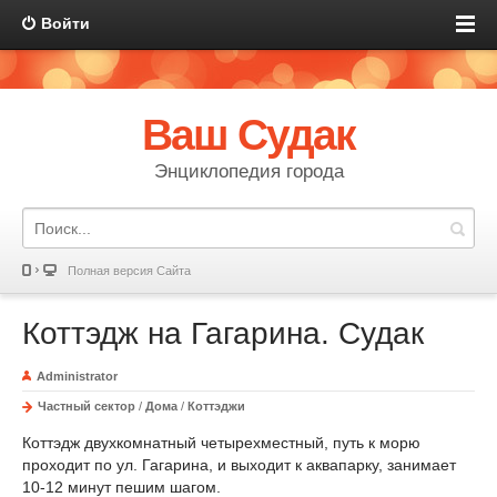
Войти
Ваш Судак
Энциклопедия города
Полная версия Сайта
Коттэдж на Гагарина. Судак
Administrator
Частный сектор
/
Дома
/
Коттэджи
Коттэдж двухкомнатный четырехместный, путь к морю
проходит по ул. Гагарина, и выходит к аквапарку, занимает
10-12 минут пешим шагом.