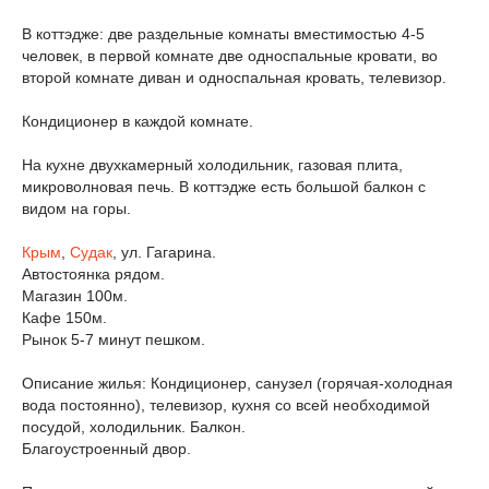
В коттэдже: две раздельные комнаты вместимостью 4-5
человек, в первой комнате две односпальные кровати, во
второй комнате диван и односпальная кровать, телевизор.
Кондиционер в каждой комнате.
На кухне двухкамерный холодильник, газовая плита,
микроволновая печь. В коттэдже есть большой балкон с
видом на горы.
Крым
,
Судак
, ул. Гагарина.
Автостоянка рядом.
Магазин 100м.
Кафе 150м.
Рынок 5-7 минут пешком.
Описание жилья: Кондиционер, санузел (горячая-холодная
вода постоянно), телевизор, кухня со всей необходимой
посудой, холодильник. Балкон.
Благоустроенный двор.