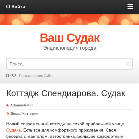
Войти
Ваш Судак
Энциклопедия города
Полная версия Сайта
Коттэдж Спендиарова. Судак
Administrator
Дома
/
Коттэджи
Новый современный коттэдж на тихой прибрежной улице
Судака
. Есть все для комфортного проживания. Своя
беседка с мангалом, автостоянка. Большие комфортные