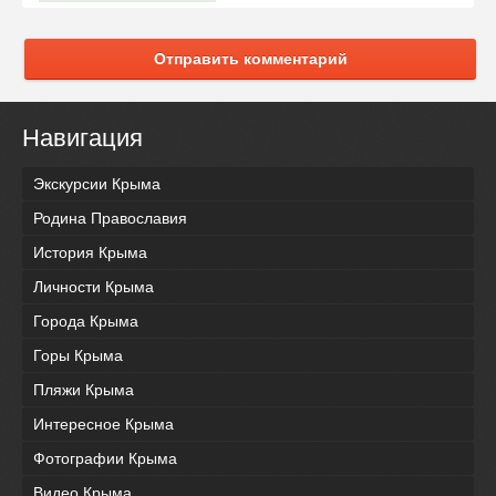
Отправить комментарий
Навигация
Экскурсии Крыма
Родина Православия
История Крыма
Личности Крыма
Города Крыма
Горы Крыма
Пляжи Крыма
Интересное Крыма
Фотографии Крыма
Видео Крыма