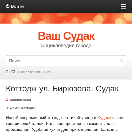
Войти
Ваш Судак
Энциклопедия города
Полная версия Сайта
Коттэдж ул. Бирюзова. Судак
Administrator
Дома
/
Коттэджи
Новый современный коттэдж на тихой улице в
Судаке
возле
кипарисовой аллеи. Большие просторные комнаты для
проживания. Удобная кухня для приготовления, балкон с