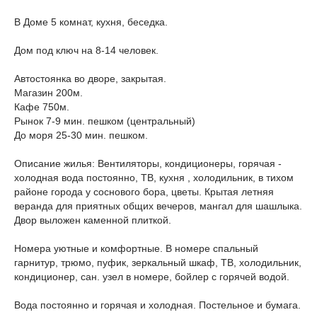
В Доме 5 комнат, кухня, беседка.
Дом под ключ на 8-14 человек.
Автостоянка во дворе, закрытая.
Магазин 200м.
Кафе 750м.
Рынок 7-9 мин. пешком (центральный)
До моря 25-30 мин. пешком.
Описание жилья: Вентиляторы, кондиционеры, горячая -
холодная вода постоянно, ТВ, кухня , холодильник, в тихом
районе города у соснового бора, цветы. Крытая летняя
веранда для приятных общих вечеров, мангал для шашлыка.
Двор выложен каменной плиткой.
Номера уютные и комфортные. В номере спальный
гарнитур, трюмо, пуфик, зеркальный шкаф, ТВ, холодильник,
кондиционер, сан. узел в номере, бойлер с горячей водой.
Вода постоянно и горячая и холодная. Постельное и бумага.