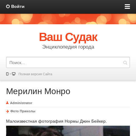
Войти
Ваш Судак
Энциклопедия города
Полная версия Сайта
Мерилин Монро
Administrator
Фото Приколы
Малоизвестная фотография Нормы Джин Бейкер.