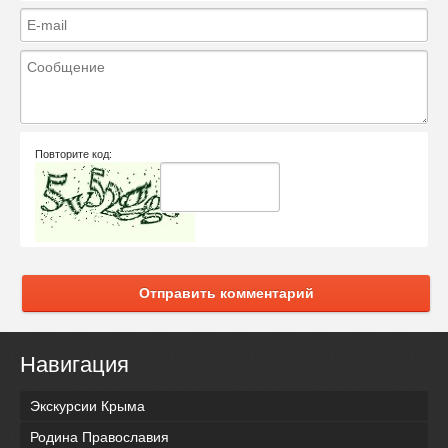
Повторите код:
Отправить комментарий
Навигация
Экскурсии Крыма
Родина Православия