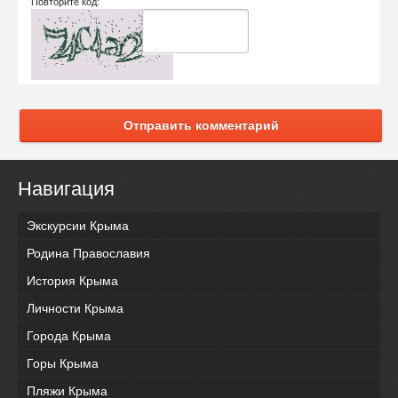
Повторите код:
Отправить комментарий
Навигация
Экскурсии Крыма
Родина Православия
История Крыма
Личности Крыма
Города Крыма
Горы Крыма
Пляжи Крыма