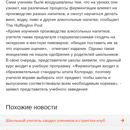
Сами ученики были воодушевлены тем, что на уроках они
узнают, как различные процессы ферментации влияют на
производство разных напитков, и смогут научиться делать
вино, водку, пиво и другие алкогольные напитки, сообщает
The Huffington Post.
«Кроме изучения производства алкогольных напитков,
учителя также предлагали старшеклассникам сходить на
экскурсию в местную пивоварню, обещая поставить им за
это хорошие оценки», - отмечает издание. Однако такая
инициатива не нашла одобрения у родителей школьников.
В свою очередь, представители школы заявили, что данный
курс входит в учебную программу. «Ферментация входит в
образовательные стандарты штата Колорадо, поэтому
учителя вправе выбирать этот предмет, чтобы школа и
выпускники соответствовали всем необходимым нормам», -
заявил представитель учебного заведения.
Похожие новости
Школьный учитель сводил учеников в стриптиз-клуб