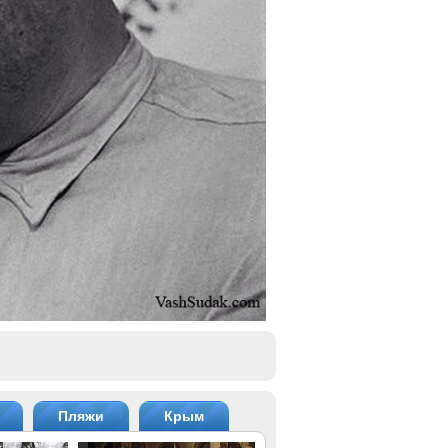
Пляжи
Крым