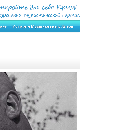
аке
История Музыкальных Хитов