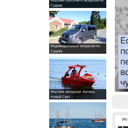
Морские прогулки и экскурсии из
Судака
Индивидуальные экскурсии из
Судака
Морские экскурсии. Катера.
Новый Свет
Ис