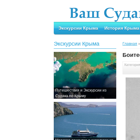
Экскурсии Крыма
История Крыма
Экскурсии Крыма
Главная
Боите
Категори
Путешествия и Экскурсии из
Судака по Крыму