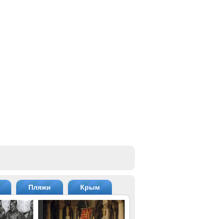
Пляжи
Крым