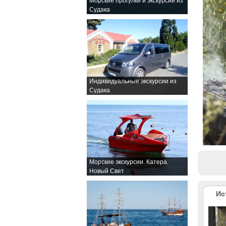
Морские прогулки и экскурсии из
Судака
Индивидуальные экскурсии из
Судака
Морские экскурсии. Катера.
Новый Свет
Ис