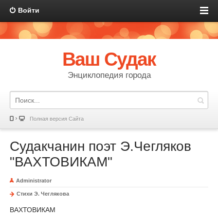
Войти
Ваш Судак
Энциклопедия города
Полная версия Сайта
Судакчанин поэт Э.Чегляков
"ВАХТОВИКАМ"
Administrator
Стихи Э. Чеглякова
ВАХТОВИКАМ