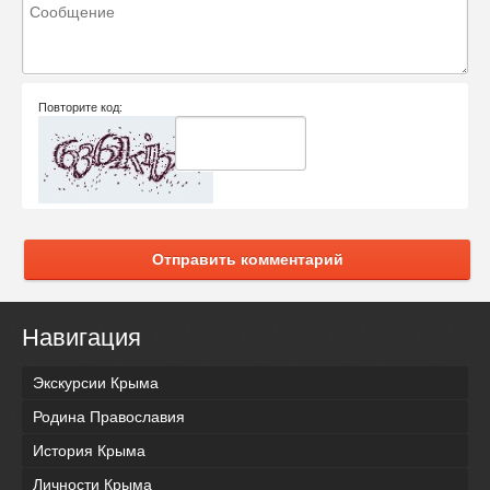
Повторите код:
Отправить комментарий
Навигация
Экскурсии Крыма
Родина Православия
История Крыма
Личности Крыма