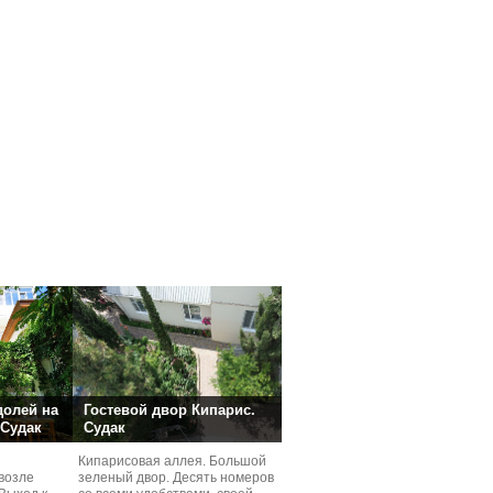
долей на
Гостевой двор Кипарис.
 Судак
Судак
Кипарисовая аллея. Большой
возле
зеленый двор. Десять номеров