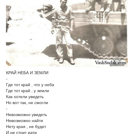
КРАЙ НЕБА И ЗЕМЛИ
-
Где тот край , что у неба
Где тот край , у земли
Как хотели увидеть
Но вот так, не смогли
-
Невозможно увидеть
Невозможно найти
Нету края , не будет
И не стоит идти