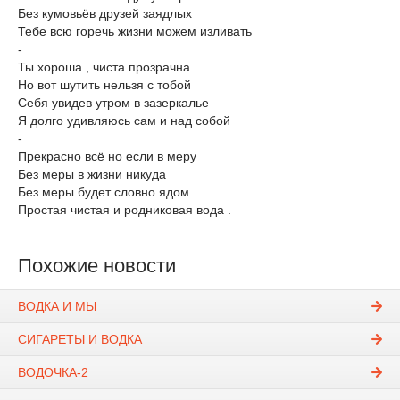
Без кумовьёв друзей заядлых
Тебе всю горечь жизни можем изливать
-
Ты хороша , чиста прозрачна
Но вот шутить нельзя с тобой
Себя увидев утром в зазеркалье
Я долго удивляюсь сам и над собой
-
Прекрасно всё но если в меру
Без меры в жизни никуда
Без меры будет словно ядом
Простая чистая и родниковая вода .
Похожие новости
ВОДКА И МЫ
СИГАРЕТЫ И ВОДКА
ВОДОЧКА-2