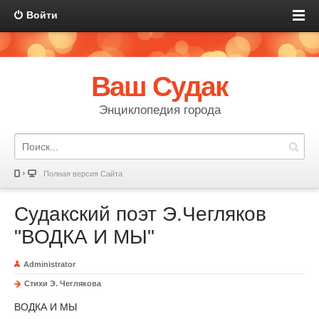
Войти
Ваш Судак
Энциклопедия города
Полная версия Сайта
Судакский поэт Э.Чегляков
"ВОДКА И МЫ"
Administrator
Стихи Э. Чеглякова
ВОДКА И МЫ